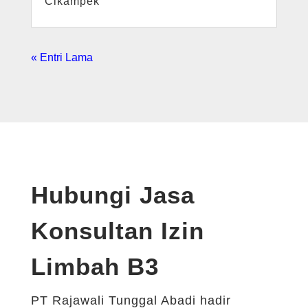
Cikampek
« Entri Lama
Hubungi Jasa
Konsultan Izin
Limbah B3
PT Rajawali Tunggal Abadi hadir