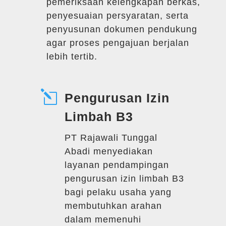
pemeriksaan kelengkapan berkas,
penyesuaian persyaratan, serta
penyusunan dokumen pendukung
agar proses pengajuan berjalan
lebih tertib.
l
Pengurusan Izin
Limbah B3
PT Rajawali Tunggal
Abadi menyediakan
layanan pendampingan
pengurusan izin limbah B3
bagi pelaku usaha yang
membutuhkan arahan
dalam memenuhi