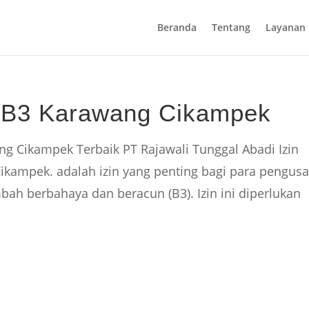
Beranda
Tentang
Layanan
n B3 Karawang Cikampek
g Cikampek Terbaik PT Rajawali Tunggal Abadi Izin
kampek. adalah izin yang penting bagi para pengus
bah berbahaya dan beracun (B3). Izin ini diperlukan